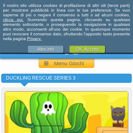
Il nostro sito utilizza cookies di profilazione di altri siti (terze parti)
per mostrare pubblicità in linea con le tue preferenze. Se vuoi
saperne di più o negare il consenso a tutti o ad alcuni cookies,
clicca qui.
Scorrendo questa pagina, cliccando su qualsiasi
elemento sottostante, o proseguendo la navigazione in qualsiasi
altro modo, acconsenti all'uso dei cookie. In qualunque momento
puoi revocare il consenso dato, sfruttando l'apposito tasto presente
nella pagina
Privacy.
Altre info
OK, Accetto
Menu Giochi
DUCKLING RESCUE SERIES 3