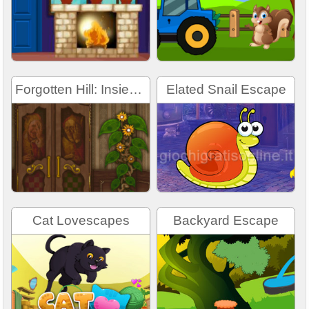
Forgotten Hill: Insieme Di Nuovo
Elated Snail Escape
Cat Lovescapes
Backyard Escape