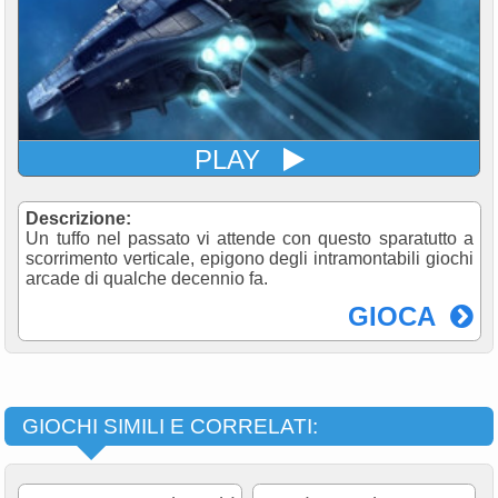
PLAY
Descrizione:
Un tuffo nel passato vi attende con questo sparatutto a
scorrimento verticale, epigono degli intramontabili giochi
arcade di qualche decennio fa.
GIOCA
GIOCHI SIMILI E CORRELATI: