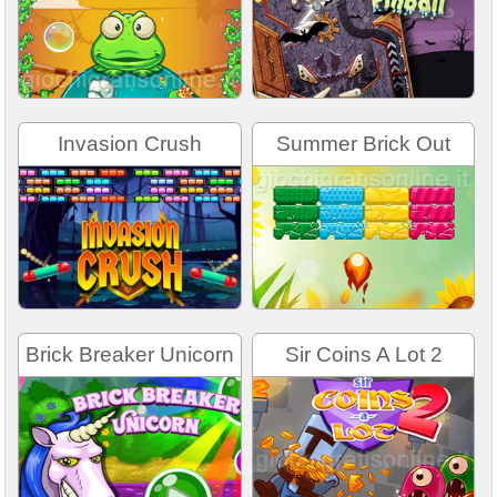
Invasion Crush
Summer Brick Out
Brick Breaker Unicorn
Sir Coins A Lot 2