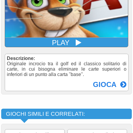
PLAY
Descrizione:
Originale incrocio tra il golf ed il classico solitario di
carte, in cui bisogna eliminare le carte superiori o
inferiori di un punto alla carta ''base''.
GIOCA
GIOCHI SIMILI E CORRELATI: