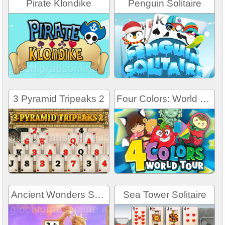
Pirate Klondike
Penguin Solitaire
3 Pyramid Tripeaks 2
Four Colors: World Tour
Ancient Wonders Solitaire.
Sea Tower Solitaire