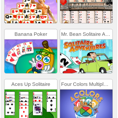
Banana Poker
Mr. Bean Solitaire Adventures
Aces Up Solitaire
Four Colors Multiplayer - Monument Editi