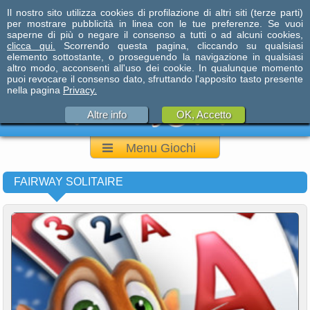
Il nostro sito utilizza cookies di profilazione di altri siti (terze parti)
per mostrare pubblicità in linea con le tue preferenze. Se vuoi
saperne di più o negare il consenso a tutti o ad alcuni cookies,
clicca qui.
Scorrendo questa pagina, cliccando su qualsiasi
elemento sottostante, o proseguendo la navigazione in qualsiasi
altro modo, acconsenti all'uso dei cookie. In qualunque momento
puoi revocare il consenso dato, sfruttando l'apposito tasto presente
nella pagina
Privacy.
Altre info
OK, Accetto
Menu Giochi
FAIRWAY SOLITAIRE