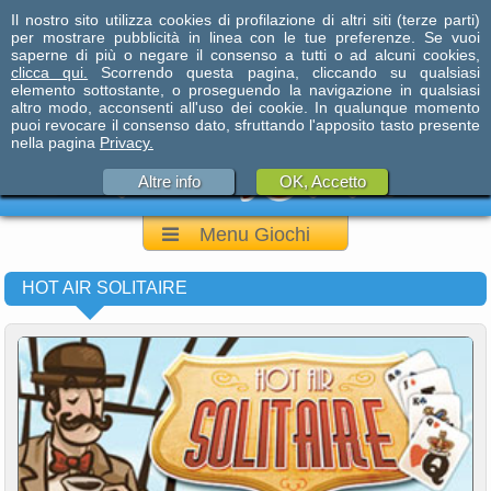
Il nostro sito utilizza cookies di profilazione di altri siti (terze parti)
per mostrare pubblicità in linea con le tue preferenze. Se vuoi
saperne di più o negare il consenso a tutti o ad alcuni cookies,
clicca qui.
Scorrendo questa pagina, cliccando su qualsiasi
elemento sottostante, o proseguendo la navigazione in qualsiasi
altro modo, acconsenti all'uso dei cookie. In qualunque momento
puoi revocare il consenso dato, sfruttando l'apposito tasto presente
nella pagina
Privacy.
Altre info
OK, Accetto
Menu Giochi
HOT AIR SOLITAIRE