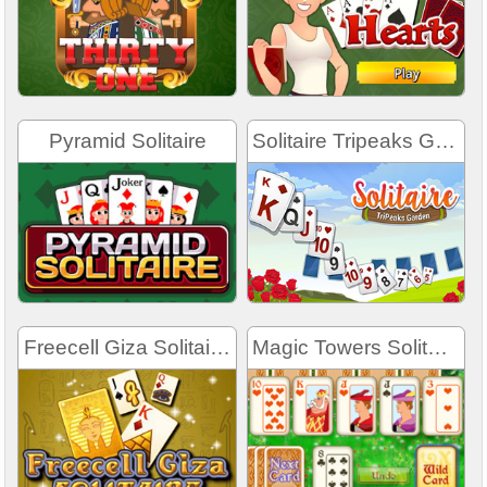
Pyramid Solitaire
Solitaire Tripeaks Garden
Freecell Giza Solitaire Mobile
Magic Towers Solitaire