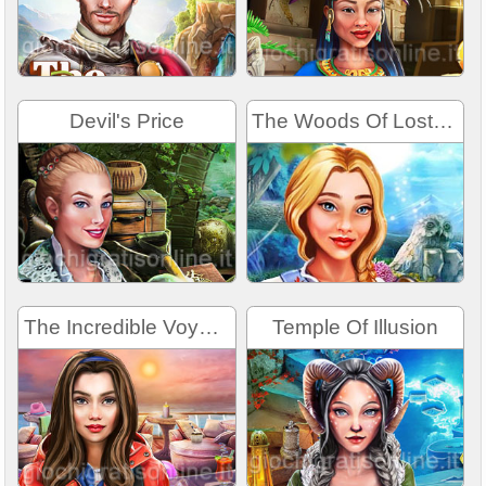
Devil's Price
The Woods Of Lost Things
The Incredible Voyage
Temple Of Illusion