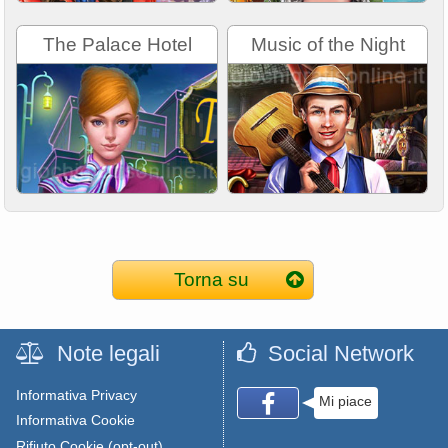
The Palace Hotel
Music of the Night
Torna su
Note legali
Social Network
Informativa Privacy
Mi piace
Informativa Cookie
Rifiuto Cookie (opt-out)