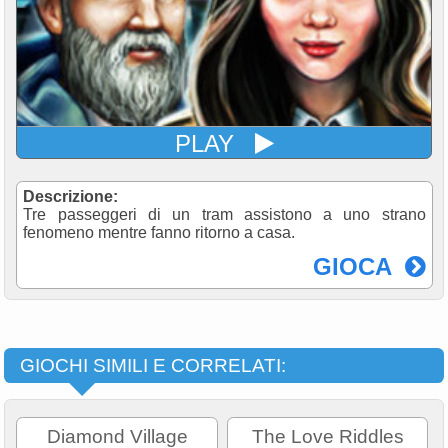
PLAY
Descrizione:
Tre passeggeri di un tram assistono a uno strano
fenomeno mentre fanno ritorno a casa.
GIOCA
GIOCHI SIMILI E CORRELATI:
Diamond Village
The Love Riddles