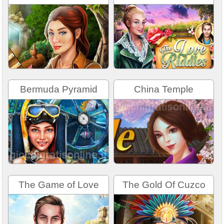
Bermuda Pyramid
China Temple
The Game of Love
The Gold Of Cuzco