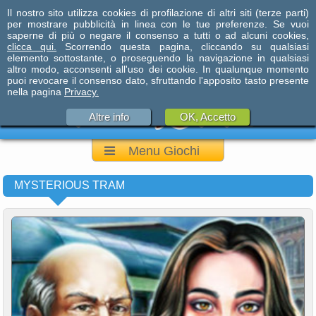
Il nostro sito utilizza cookies di profilazione di altri siti (terze parti)
per mostrare pubblicità in linea con le tue preferenze. Se vuoi
saperne di più o negare il consenso a tutti o ad alcuni cookies,
clicca qui.
Scorrendo questa pagina, cliccando su qualsiasi
elemento sottostante, o proseguendo la navigazione in qualsiasi
altro modo, acconsenti all'uso dei cookie. In qualunque momento
puoi revocare il consenso dato, sfruttando l'apposito tasto presente
nella pagina
Privacy.
Altre info
OK, Accetto
Menu Giochi
MYSTERIOUS TRAM