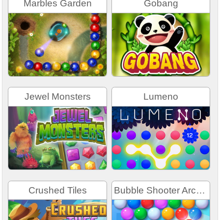
Marbles Garden
Gobang
Jewel Monsters
Lumeno
Crushed Tiles
Bubble Shooter Arcade 2