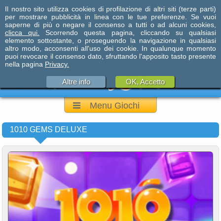
Il nostro sito utilizza cookies di profilazione di altri siti (terze parti)
per mostrare pubblicità in linea con le tue preferenze. Se vuoi
saperne di più o negare il consenso a tutti o ad alcuni cookies,
clicca qui.
Scorrendo questa pagina, cliccando su qualsiasi
elemento sottostante, o proseguendo la navigazione in qualsiasi
altro modo, acconsenti all'uso dei cookie. In qualunque momento
puoi revocare il consenso dato, sfruttando l'apposito tasto presente
nella pagina
Privacy.
Altre info
OK, Accetto
Menu Giochi
1010 GEMS DELUXE