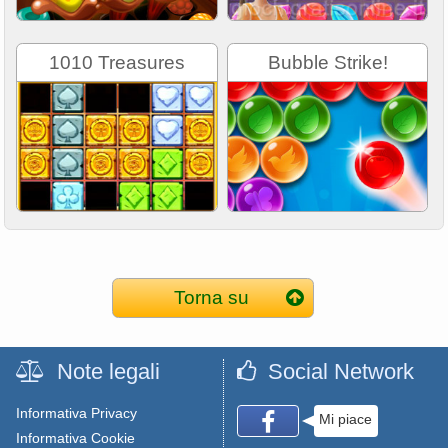
1010 Treasures
Bubble Strike!
Torna su
Note legali
Social Network
Informativa Privacy
Mi piace
Informativa Cookie