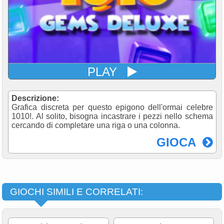
PLAY
Descrizione:
Grafica discreta per questo epigono dell'ormai celebre
1010!. Al solito, bisogna incastrare i pezzi nello schema
cercando di completare una riga o una colonna.
GIOCA
GIOCHI SIMILI E CORRELATI: