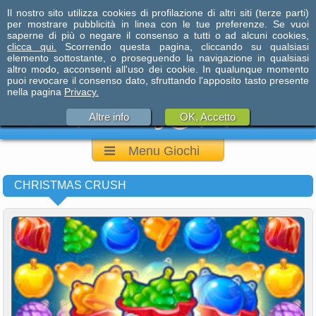
Il nostro sito utilizza cookies di profilazione di altri siti (terze parti)
per mostrare pubblicità in linea con le tue preferenze. Se vuoi
saperne di più o negare il consenso a tutti o ad alcuni cookies,
clicca qui.
Scorrendo questa pagina, cliccando su qualsiasi
elemento sottostante, o proseguendo la navigazione in qualsiasi
altro modo, acconsenti all'uso dei cookie. In qualunque momento
puoi revocare il consenso dato, sfruttando l'apposito tasto presente
nella pagina
Privacy.
Altre info
OK, Accetto
Menu Giochi
CHRISTMAS CRUSH