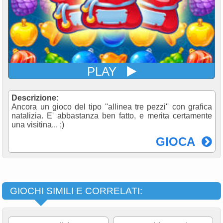
PLAY
Descrizione:
Ancora un gioco del tipo ''allinea tre pezzi'' con grafica
natalizia. E' abbastanza ben fatto, e merita certamente
una visitina... ;)
GIOCA
GIOCHI SIMILI E CORRELATI: