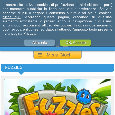
Il nostro sito utilizza cookies di profilazione di altri siti (terze parti)
per mostrare pubblicità in linea con le tue preferenze. Se vuoi
saperne di più o negare il consenso a tutti o ad alcuni cookies,
clicca qui.
Scorrendo questa pagina, cliccando su qualsiasi
elemento sottostante, o proseguendo la navigazione in qualsiasi
altro modo, acconsenti all'uso dei cookie. In qualunque momento
puoi revocare il consenso dato, sfruttando l'apposito tasto presente
nella pagina
Privacy.
Altre info
OK, Accetto
Menu Giochi
FUZZIES