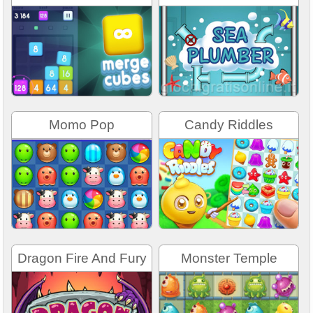
Momo Pop
Candy Riddles
Dragon Fire And Fury
Monster Temple