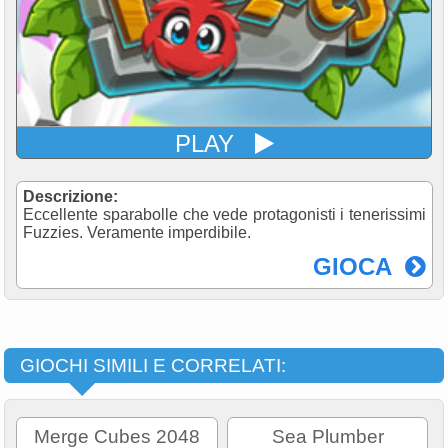
PLAY
Descrizione:
Eccellente sparabolle che vede protagonisti i tenerissimi
Fuzzies. Veramente imperdibile.
GIOCA
GIOCHI SIMILI E CORRELATI:
Merge Cubes 2048
Sea Plumber