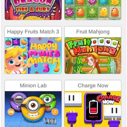
Happy Fruits Match 3
Fruit Mahjong
Minion Lab
Charge Now