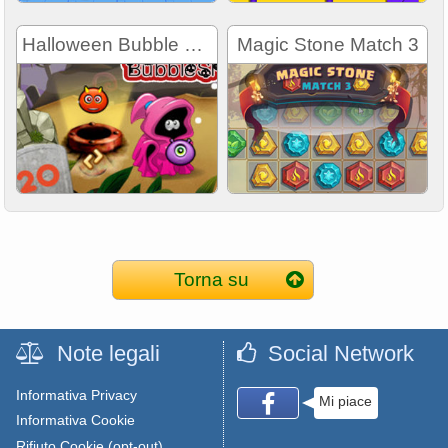
Halloween Bubble Shooter
Magic Stone Match 3
Torna su
Note legali
Social Network
Informativa Privacy
Mi piace
Informativa Cookie
Rifiuto Cookie (opt-out)