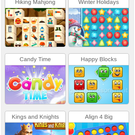
Hiking Mahjong
Winter Holidays
Candy Time
Happy Blocks
Kings and Knights
Align 4 Big