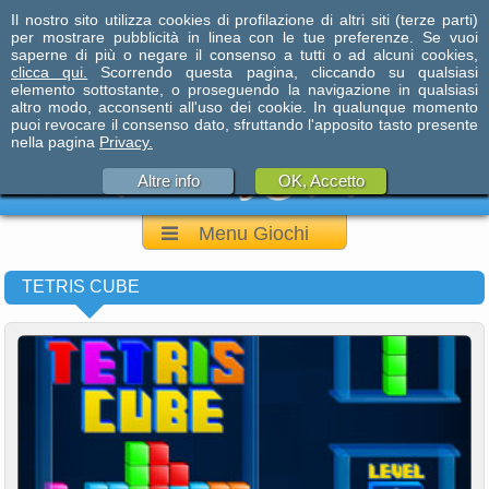
Il nostro sito utilizza cookies di profilazione di altri siti (terze parti)
per mostrare pubblicità in linea con le tue preferenze. Se vuoi
saperne di più o negare il consenso a tutti o ad alcuni cookies,
clicca qui.
Scorrendo questa pagina, cliccando su qualsiasi
elemento sottostante, o proseguendo la navigazione in qualsiasi
altro modo, acconsenti all'uso dei cookie. In qualunque momento
puoi revocare il consenso dato, sfruttando l'apposito tasto presente
nella pagina
Privacy.
Altre info
OK, Accetto
Menu Giochi
TETRIS CUBE