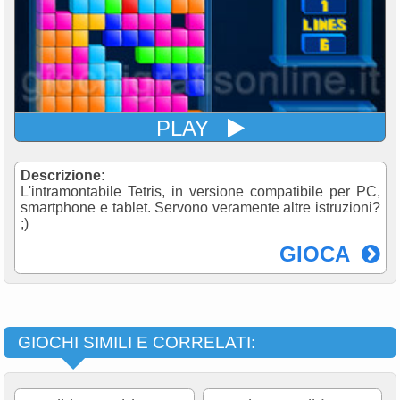
PLAY
Descrizione:
L'intramontabile Tetris, in versione compatibile per PC,
smartphone e tablet. Servono veramente altre istruzioni?
;)
GIOCA
GIOCHI SIMILI E CORRELATI: