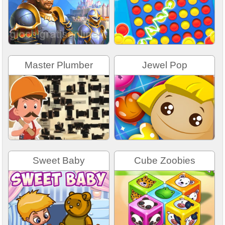
Master Plumber
Jewel Pop
Sweet Baby
Cube Zoobies