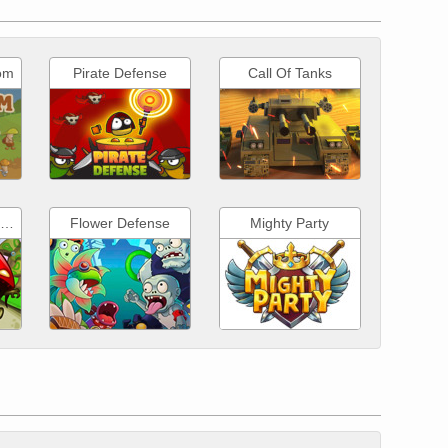
om
Pirate Defense
Call Of Tanks
Keeper Of The Grove
Flower Defense
Mighty Party