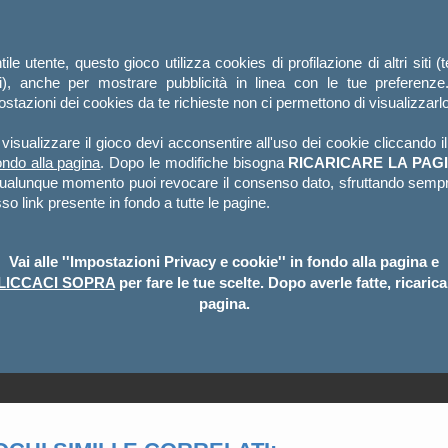
ile utente, questo gioco utilizza cookies di profilazione di altri siti (
ti), anche per mostrare pubblicità in linea con le tue preferenze
stazioni dei cookies da te richieste non ci permettono di visualizzarlo
visualizzare il gioco devi acconsentire all'uso dei cookie cliccando i
ondo alla pagina
. Dopo le modifiche bisogna
RICARICARE LA PAGI
qualunque momento puoi revocare il consenso dato, sfruttando sempr
so link presente in fondo a tutte le pagine.
Vai alle ''Impostazioni Privacy e cookie'' in fondo alla pagina e
LICCACI SOPRA
per fare le tue scelte. Dopo averle fatte, ricarica
pagina.