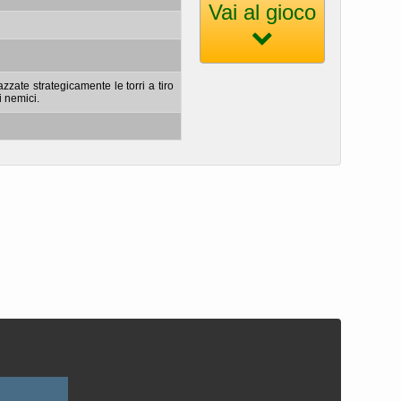
Vai al gioco
piazzate strategicamente le torri a tiro
i nemici.