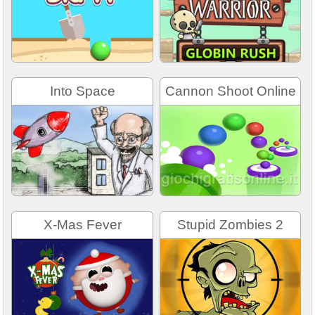
Into Space
Cannon Shoot Online
X-Mas Fever
Stupid Zombies 2