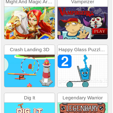
Might And Magic Armies
Vampirizer
Crash Landing 3D
Happy Glass Puzzles 2
Dig It
Legendary Warrior