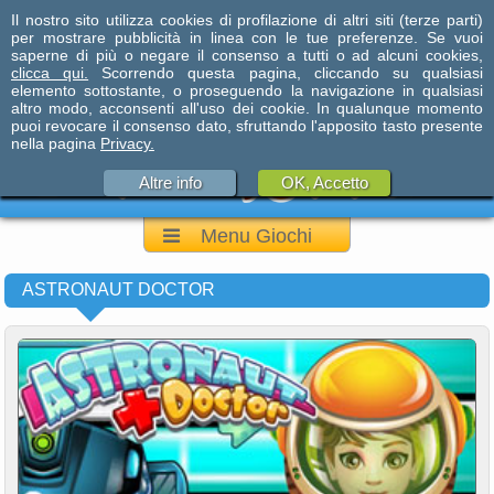
Il nostro sito utilizza cookies di profilazione di altri siti (terze parti)
per mostrare pubblicità in linea con le tue preferenze. Se vuoi
saperne di più o negare il consenso a tutti o ad alcuni cookies,
clicca qui.
Scorrendo questa pagina, cliccando su qualsiasi
elemento sottostante, o proseguendo la navigazione in qualsiasi
altro modo, acconsenti all'uso dei cookie. In qualunque momento
puoi revocare il consenso dato, sfruttando l'apposito tasto presente
nella pagina
Privacy.
Altre info
OK, Accetto
Menu Giochi
ASTRONAUT DOCTOR