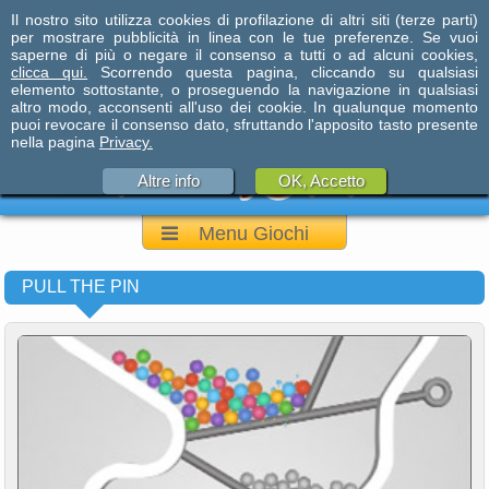
Il nostro sito utilizza cookies di profilazione di altri siti (terze parti)
per mostrare pubblicità in linea con le tue preferenze. Se vuoi
saperne di più o negare il consenso a tutti o ad alcuni cookies,
clicca qui.
Scorrendo questa pagina, cliccando su qualsiasi
elemento sottostante, o proseguendo la navigazione in qualsiasi
altro modo, acconsenti all'uso dei cookie. In qualunque momento
puoi revocare il consenso dato, sfruttando l'apposito tasto presente
nella pagina
Privacy.
Altre info
OK, Accetto
Menu Giochi
PULL THE PIN