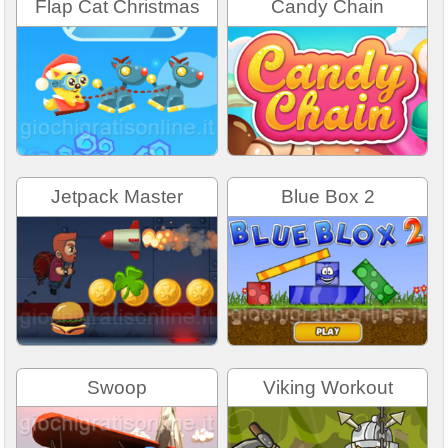
Flap Cat Christmas
Candy Chain
Jetpack Master
Blue Box 2
Swoop
Viking Workout