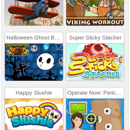
Halloween Ghost Balls
Super Sticky Stacker
Happy Slushie
Operate Now: Pericardium Surgery