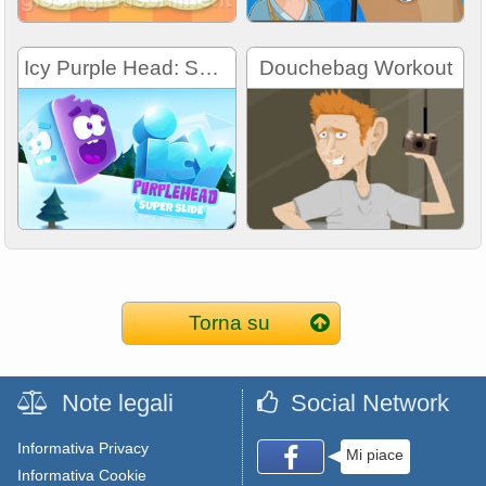
Icy Purple Head: Super Slide
Douchebag Workout
Torna su
Note legali
Social Network
Informativa Privacy
Mi piace
Informativa Cookie