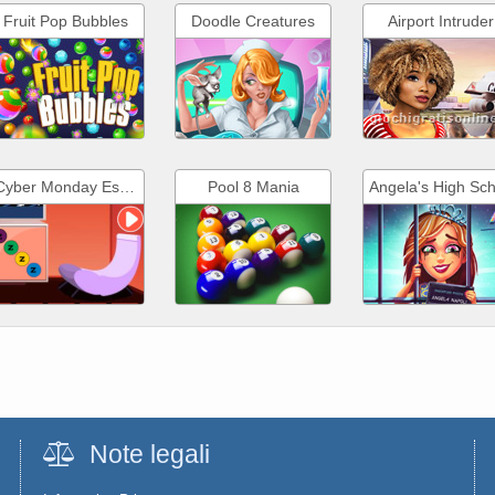
Fruit Pop Bubbles
Doodle Creatures
Airport Intruder
Cyber Monday Escape
Pool 8 Mania
Note legali