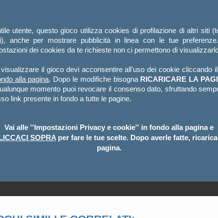
ile utente, questo gioco utilizza cookies di profilazione di altri siti (
ti), anche per mostrare pubblicità in linea con le tue preferenze
stazioni dei cookies da te richieste non ci permettono di visualizzarlo
visualizzare il gioco devi acconsentire all'uso dei cookie cliccando i
ondo alla pagina
. Dopo le modifiche bisogna
RICARICARE LA PAGI
qualunque momento puoi revocare il consenso dato, sfruttando sempr
so link presente in fondo a tutte le pagine.
Vai alle ''Impostazioni Privacy e cookie'' in fondo alla pagina e
LICCACI SOPRA
per fare le tue scelte. Dopo averle fatte, ricarica
pagina.