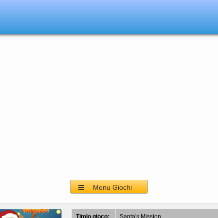
Menu Giochi
Titolo gioco:
Santa's Mission