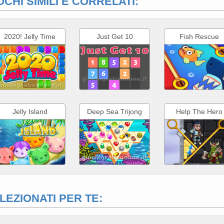
OCHI SIMILI E CORRELATI:
2020! Jelly Time
Just Get 10
Fish Rescue
Jelly Island
Deep Sea Trijong
Help The Hero
LEZIONATI PER TE: