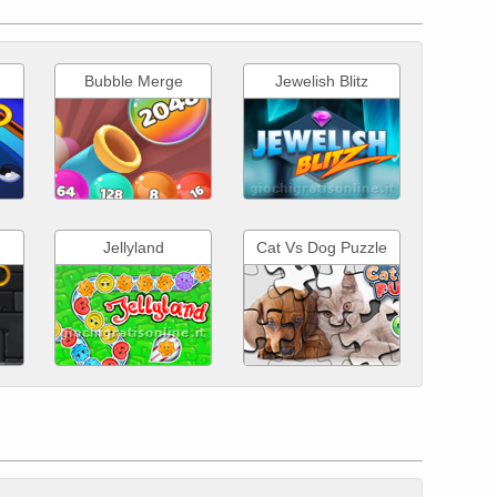
Bubble Merge
Jewelish Blitz
Jellyland
Cat Vs Dog Puzzle