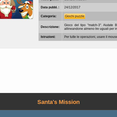
Data pubbl. :
24/12/2017
Categoria:
Giochi puzzle
Gioco del tipo ''match-3''. Aiutate
Descrizione:
allineandone almeno tre uguali per i
Istruzioni:
Per tutte le operazioni, usare il mous
Santa's Mission